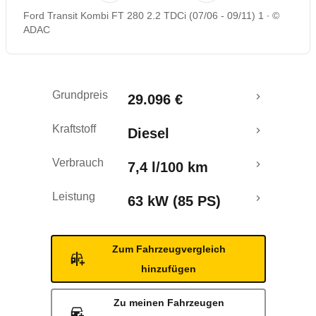
Ford Transit Kombi FT 280 2.2 TDCi (07/06 - 09/11) 1
©
ADAC
Grundpreis
29.096 €
Kraftstoff
Diesel
Verbrauch
7,4 l/100 km
Leistung
63 kW (85 PS)
Zum Fahrzeugvergleich
hinzufügen
Zu meinen Fahrzeugen