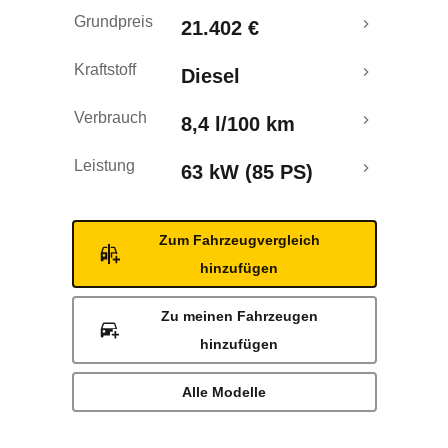
Laufende Kosten
Grundpreis
21.402 €
Rückrufe & Mängel
Kraftstoff
Diesel
Verbrauch
8,4 l/100 km
Leistung
63 kW (85 PS)
Zum Fahrzeugvergleich
hinzufügen
Zu meinen Fahrzeugen
hinzufügen
Alle Modelle