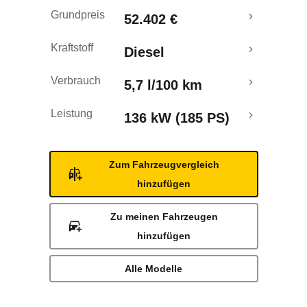
Rückrufe & Mängel
Grundpreis
52.402 €
Kraftstoff
Diesel
Verbrauch
5,7 l/100 km
Leistung
136 kW (185 PS)
Zum Fahrzeugvergleich
hinzufügen
Zu meinen Fahrzeugen
hinzufügen
Alle Modelle