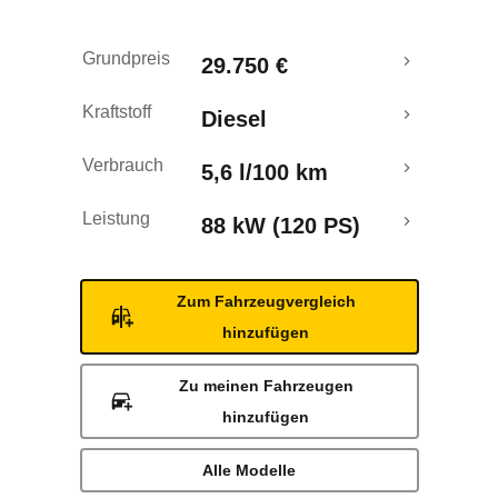
Rückrufe & Mängel
Grundpreis
29.750 €
Kraftstoff
Diesel
Verbrauch
5,6 l/100 km
Leistung
88 kW (120 PS)
Zum Fahrzeugvergleich
hinzufügen
Zu meinen Fahrzeugen
hinzufügen
Alle Modelle