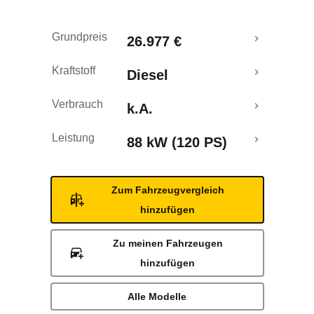
Rückrufe & Mängel
Grundpreis
26.977 €
Kraftstoff
Diesel
Verbrauch
k.A.
Leistung
88 kW (120 PS)
Zum Fahrzeugvergleich
hinzufügen
Zu meinen Fahrzeugen
hinzufügen
Alle Modelle