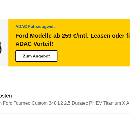
ADAC Fahrzeugwelt
Ford Modelle ab 259 €/mtl. Leasen oder f
ADAC Vorteil!
Zum Angebot
osten
in Ford Tourneo Custom 340 L2 2.5 Duratec PHEV Titanium X Au