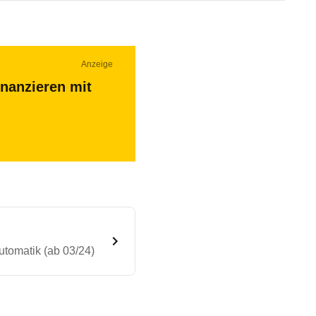
Anzeige
inanzieren mit
tomatik (ab 03/24)