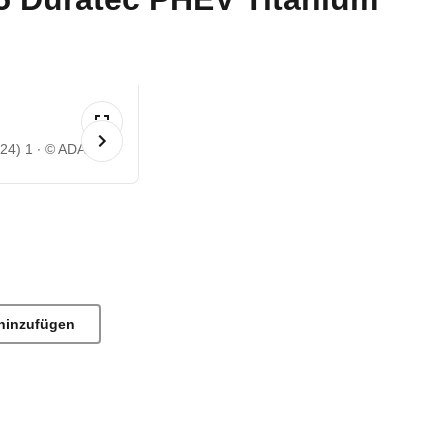
24) 1
© ADAC
hinzufügen