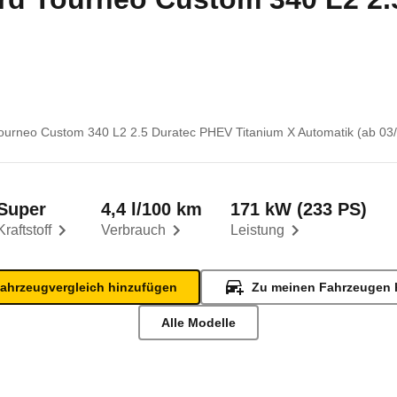
ourneo Custom 340 L2 2.5 Duratec PHEV Titanium X Automatik (ab 03/
Super
4,4 l/100 km
171 kW (233 PS)
Kraftstoff
Verbrauch
Leistung
ahrzeugvergleich hinzufügen
Zu meinen Fahrzeugen 
Alle Modelle