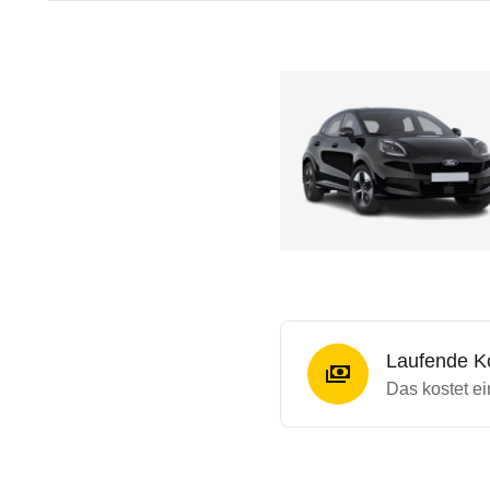
Laufende K
Das kostet e