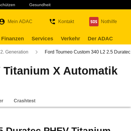
 schützen
Gesundheit
Mein ADAC
Kontakt
Nothilfe
 Finanzen
Services
Verkehr
Der ADAC
2. Generation
Ford Tourneo Custom 340 L2 2.5 Durate
 Titanium X Automatik
er
Crashtest
5 Duratec PHEV Titanium