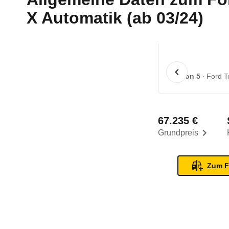
X Automatik (ab 03/24)
1 von 5
Ford T
67.235 €
Grundpreis
Zum F