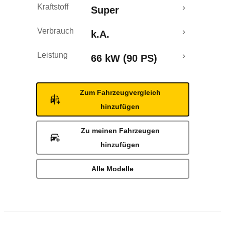
Kraftstoff
Super
Verbrauch
k.A.
Leistung
66 kW (90 PS)
Zum Fahrzeugvergleich
hinzufügen
Zu meinen Fahrzeugen
hinzufügen
Alle Modelle