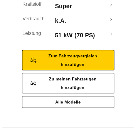
Kraftstoff
Super
Verbrauch
k.A.
Leistung
51 kW (70 PS)
Zum Fahrzeugvergleich
hinzufügen
Zu meinen Fahrzeugen
hinzufügen
Alle Modelle