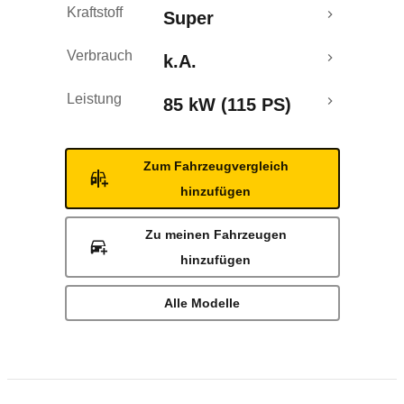
Kraftstoff
Super
Verbrauch
k.A.
Leistung
85 kW (115 PS)
Zum Fahrzeugvergleich
hinzufügen
Zu meinen Fahrzeugen
hinzufügen
Alle Modelle