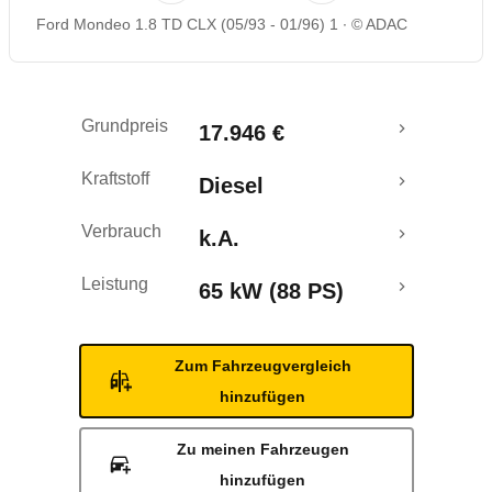
Ford Mondeo 1.8 TD CLX (05/93 - 01/96) 1
© ADAC
Grundpreis
17.946 €
Kraftstoff
Diesel
Verbrauch
k.A.
Leistung
65 kW (88 PS)
Zum Fahrzeugvergleich
hinzufügen
Zu meinen Fahrzeugen
hinzufügen