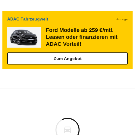
ADAC Fahrzeugwelt
Anzeige
Ford Modelle ab 259 €/mtl.
Leasen oder finanzieren mit
ADAC Vorteil!
Zum Angebot
Rückrufe & Mängel des Ford Maverick
Technische Daten des
Ford Maverick 2.7 
€
Keine gemeldeten Mängel
is