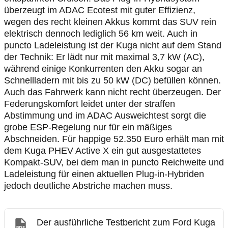
überzeugt im ADAC Ecotest mit guter Effizienz,
wegen des recht kleinen Akkus kommt das SUV rein
elektrisch dennoch lediglich 56 km weit. Auch in
puncto Ladeleistung ist der Kuga nicht auf dem Stand
der Technik: Er lädt nur mit maximal 3,7 kW (AC),
während einige Konkurrenten den Akku sogar an
Schnellladern mit bis zu 50 kW (DC) befüllen können.
Auch das Fahrwerk kann nicht recht überzeugen. Der
Federungskomfort leidet unter der straffen
Abstimmung und im ADAC Ausweichtest sorgt die
grobe ESP-Regelung nur für ein mäßiges
Abschneiden. Für happige 52.350 Euro erhält man mit
dem Kuga PHEV Active X ein gut ausgestattetes
Kompakt-SUV, bei dem man in puncto Reichweite und
Ladeleistung für einen aktuellen Plug-in-Hybriden
jedoch deutliche Abstriche machen muss.
Der ausführliche Testbericht zum Ford Kuga