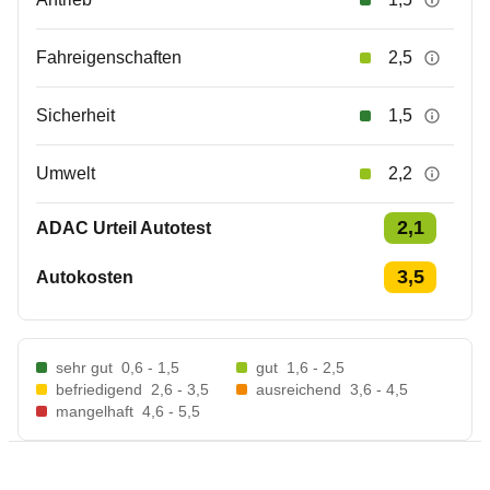
Fahreigenschaften
2,5
Sicherheit
1,5
Umwelt
2,2
2,1
ADAC Urteil Autotest
3,5
Autokosten
sehr gut
0,6 - 1,5
gut
1,6 - 2,5
befriedigend
2,6 - 3,5
ausreichend
3,6 - 4,5
mangelhaft
4,6 - 5,5