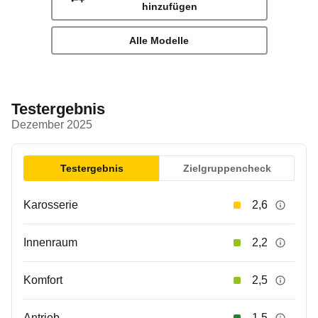
hinzufügen
Alle Modelle
Testergebnis
Dezember 2025
Testergebnis
Zielgruppencheck
Karosserie
2,6
Innenraum
2,2
Komfort
2,5
Antrieb
1,5