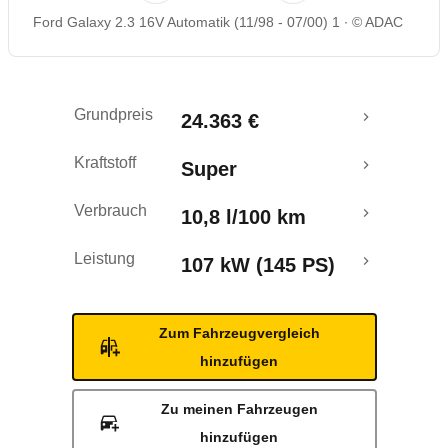
Ford Galaxy 2.3 16V Automatik (11/98 - 07/00) 1
© ADAC
Grundpreis
24.363 €
Kraftstoff
Super
Verbrauch
10,8 l/100 km
Leistung
107 kW (145 PS)
Zum Fahrzeugvergleich
hinzufügen
Zu meinen Fahrzeugen
hinzufügen