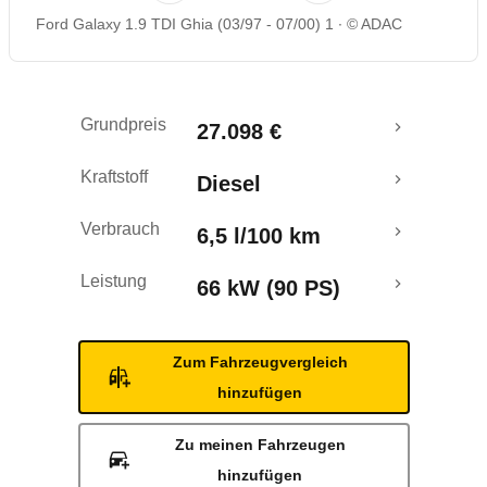
Ford Galaxy 1.9 TDI Ghia (03/97 - 07/00) 1
© ADAC
Grundpreis
27.098 €
Kraftstoff
Diesel
Verbrauch
6,5 l/100 km
Leistung
66 kW (90 PS)
Zum Fahrzeugvergleich
hinzufügen
Zu meinen Fahrzeugen
hinzufügen