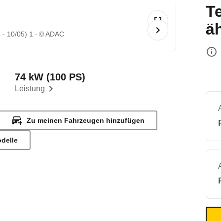
T
ä
 - 10/05) 1
© ADAC
74 kW (100 PS)
Leistung
Zu meinen Fahrzeugen hinzufügen
odelle