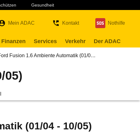
 schützen
Gesundheit
Mein ADAC
Kontakt
Nothilfe
 Finanzen
Services
Verkehr
Der ADAC
Ford Fusion 1.6 Ambiente Automatik (01/0…
/05)
l
tik (01/04 - 10/05)