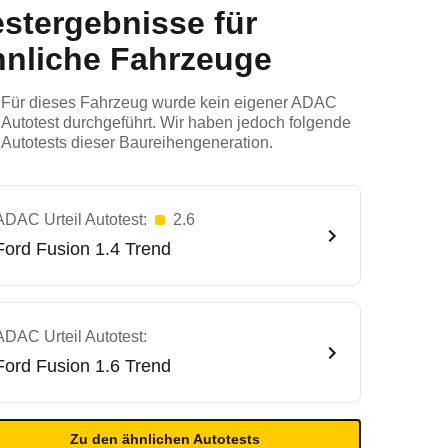
estergebnisse für
hnliche Fahrzeuge
Für dieses Fahrzeug wurde kein eigener ADAC
Autotest durchgeführt. Wir haben jedoch folgende
Autotests dieser Baureihengeneration.
ADAC Urteil Autotest:
2.6
Ford
Fusion 1.4 Trend
ADAC Urteil Autotest:
Ford
Fusion 1.6 Trend
Zu den ähnlichen Autotests