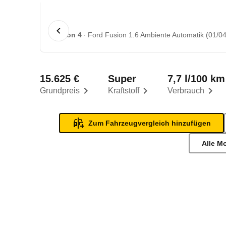
1 von 4
Ford Fusion 1.6 Ambiente Automatik (01/04
15.625 €
Super
7,7 l/100 km
Grundpreis
Kraftstoff
Verbrauch
Zum Fahrzeugvergleich hinzufügen
Alle M