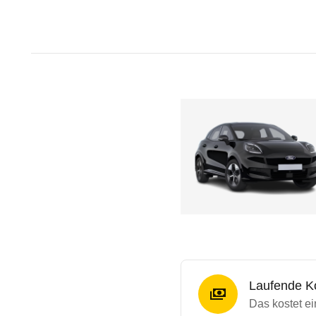
Laufende K
Das kostet ei