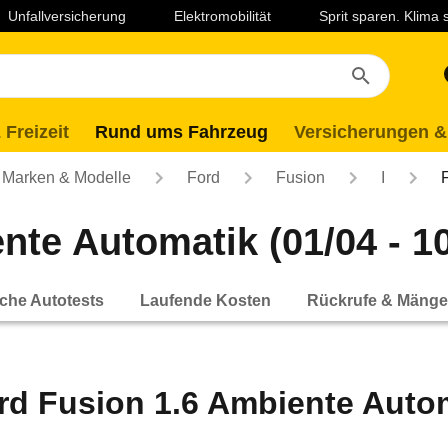
Unfallversicherung
Elektromobilität
Sprit sparen. Klima
 Freizeit
Rund ums Fahrzeug
Versicherungen &
Marken & Modelle
Ford
Fusion
I
nte Automatik (01/04 - 10
che Autotests
Laufende Kosten
Rückrufe & Mänge
rd Fusion 1.6 Ambiente Automa