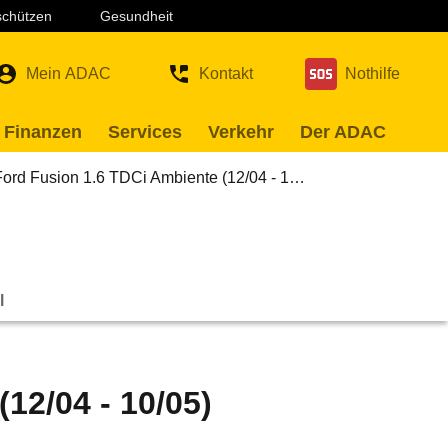
 schützen
Gesundheit
Mein ADAC
Kontakt
Nothilfe
 Finanzen
Services
Verkehr
Der ADAC
Ford Fusion 1.6 TDCi Ambiente (12/04 - 1…
l
12/04 - 10/05)