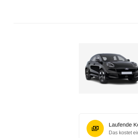
Laufende K
Das kostet ei