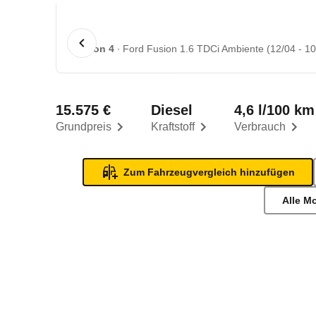
1 von 4
Ford Fusion 1.6 TDCi Ambiente (12/04 - 10
15.575 €
Diesel
4,6 l/100 km
Grundpreis
Kraftstoff
Verbrauch
Zum Fahrzeugvergleich hinzufügen
Alle M