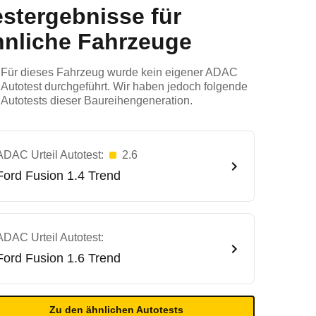
estergebnisse für
hnliche Fahrzeuge
Für dieses Fahrzeug wurde kein eigener ADAC
Autotest durchgeführt. Wir haben jedoch folgende
Autotests dieser Baureihengeneration.
ADAC Urteil Autotest:
2.6
Ford
Fusion 1.4 Trend
ADAC Urteil Autotest:
Ford
Fusion 1.6 Trend
Zu den ähnlichen Autotests