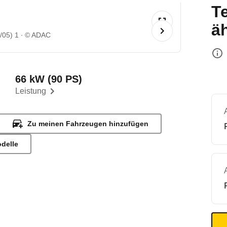
T
ä
/05) 1
© ADAC
66 kW (90 PS)
Leistung
Zu meinen Fahrzeugen hinzufügen
odelle