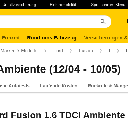
Unfallversicherung
Elektromobilität
Sprit sparen. Klima
 Freizeit
Rund ums Fahrzeug
Versicherungen &
Marken & Modelle
Ford
Fusion
I
Ambiente (12/04 - 10/05)
che Autotests
Laufende Kosten
Rückrufe & Mänge
rd Fusion 1.6 TDCi Ambiente (