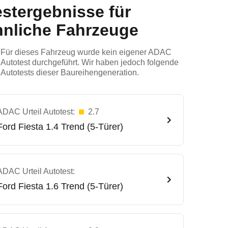
estergebnisse für
hnliche Fahrzeuge
Für dieses Fahrzeug wurde kein eigener ADAC
Autotest durchgeführt. Wir haben jedoch folgende
Autotests dieser Baureihengeneration.
ADAC Urteil Autotest:
2.7
Ford
Fiesta 1.4 Trend (5-Türer)
ADAC Urteil Autotest:
Ford
Fiesta 1.6 Trend (5-Türer)