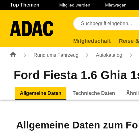
Navigation
Suche
Seiteninhalt
Fußzeile
Top Themen
Mitglied werden
Mietwagen
Mitgliedschaft
Reise &
Rund ums Fahrzeug
Autokatalog
Ford Fiesta 1.6 Ghia 1s
Allgemeine Daten
Technische Daten
Ähnli
Allgemeine Daten zum
Fo