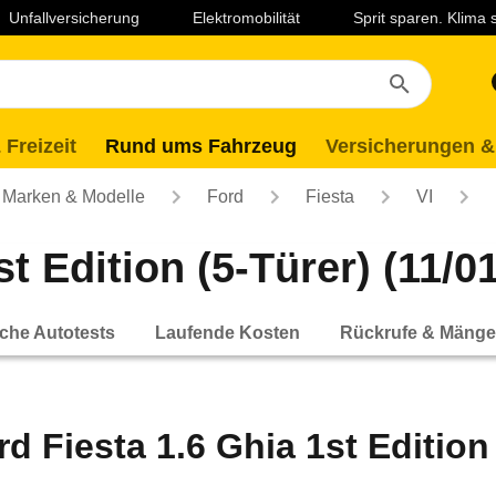
Unfallversicherung
Elektromobilität
Sprit sparen. Klima
 Freizeit
Rund ums Fahrzeug
Versicherungen &
Marken & Modelle
Ford
Fiesta
VI
t Edition (5-Türer) (11/01
che Autotests
Laufende Kosten
Rückrufe & Mänge
rd Fiesta 1.6 Ghia 1st Edition 