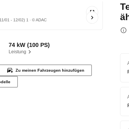
T
ä
11/01 - 12/02) 1
© ADAC
74 kW (100 PS)
Leistung
Zu meinen Fahrzeugen hinzufügen
odelle