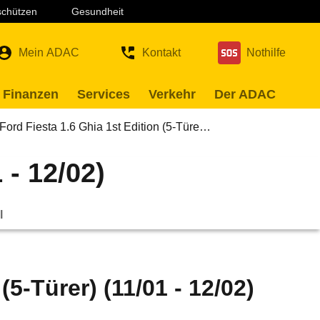
 schützen
Gesundheit
Mein ADAC
Kontakt
Nothilfe
 Finanzen
Services
Verkehr
Der ADAC
Ford Fiesta 1.6 Ghia 1st Edition (5-Türe…
 - 12/02)
l
(5-Türer) (11/01 - 12/02)