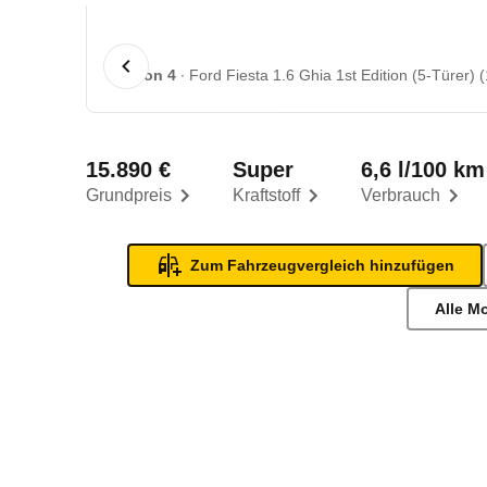
1 von 4
Ford Fiesta 1.6 Ghia 1st Edition (5-Türer) (
15.890 €
Super
6,6 l/100 km
Grundpreis
Kraftstoff
Verbrauch
Zum Fahrzeugvergleich hinzufügen
Alle M