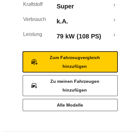
Kraftstoff
Super
Verbrauch
k.A.
Leistung
79 kW (108 PS)
Zum Fahrzeugvergleich
hinzufügen
Zu meinen Fahrzeugen
hinzufügen
Alle Modelle