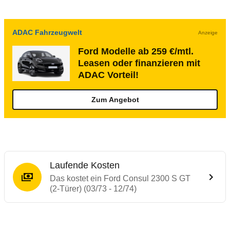
ADAC Fahrzeugwelt
Anzeige
Ford Modelle ab 259 €/mtl.
Leasen oder finanzieren mit
ADAC Vorteil!
Zum Angebot
Laufende Kosten
Das kostet ein Ford Consul 2300 S GT
(2-Türer) (03/73 - 12/74)