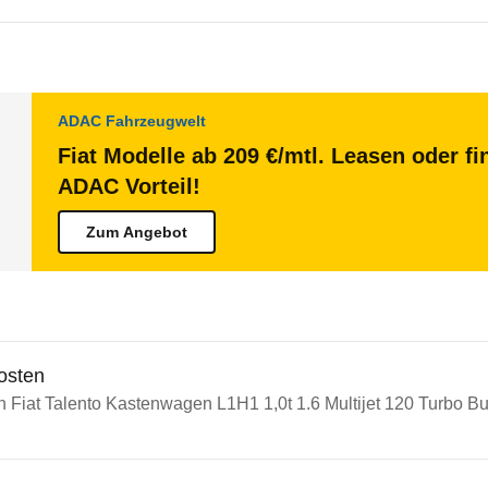
ADAC Fahrzeugwelt
Fiat Modelle ab 209 €/mtl. Leasen oder fi
ADAC Vorteil!
Zum Angebot
osten
n Fiat Talento Kastenwagen L1H1 1,0t 1.6 Multijet 120 Turbo Bu