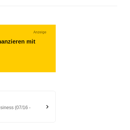
Anzeige
nanzieren mit
siness (07/16 -