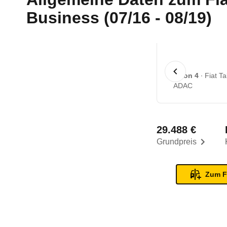
Business (07/16 - 08/19)
1 von 4
Fiat T
ADAC
29.488 €
Grundpreis
Zum F