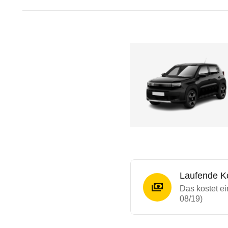
Laufende K
Das kostet ei
08/19)