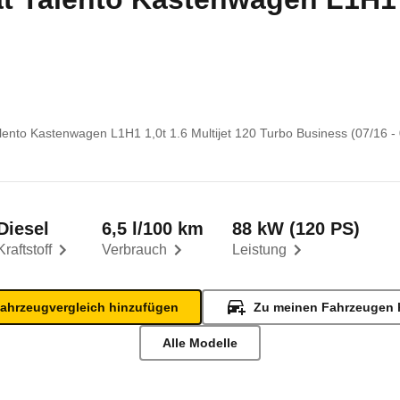
alento Kastenwagen L1H1 1,0t 1.6 Multijet 120 Turbo Business (07/16 -
Diesel
6,5 l/100 km
88 kW (120 PS)
Kraftstoff
Verbrauch
Leistung
ahrzeugvergleich hinzufügen
Zu meinen Fahrzeugen 
Alle Modelle