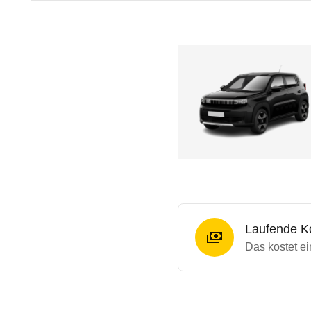
Laufende K
Das kostet ei