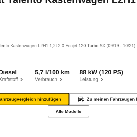
alento Kastenwagen L2H1 1,2t 2.0 Ecojet 120 Turbo SX (09/19 - 10/21)
Diesel
5,7 l/100 km
88 kW (120 PS)
Kraftstoff
Verbrauch
Leistung
ahrzeugvergleich hinzufügen
Zu meinen Fahrzeugen 
Alle Modelle