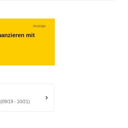
Anzeige
nanzieren mit
(09/19 - 10/21)