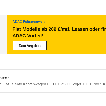
ADAC Fahrzeugwelt
Fiat Modelle ab 209 €/mtl. Leasen oder fi
ADAC Vorteil!
Zum Angebot
osten
n Fiat Talento Kastenwagen L2H1 1,2t 2.0 Ecojet 120 Turbo SX 