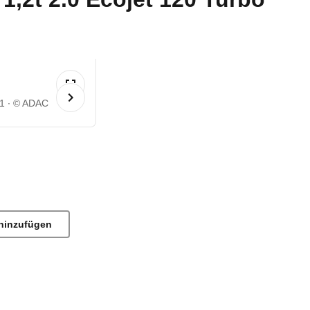
 1
© ADAC
hinzufügen