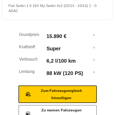
Fiat Sedici 1.6 16V My Sedici 4x2 (02/13 - 10/14) 1
©
ADAC
Grundpreis
15.890 €
Kraftstoff
Super
Verbrauch
6,2 l/100 km
Leistung
88 kW (120 PS)
Zum Fahrzeugvergleich
hinzufügen
Zu meinen Fahrzeugen