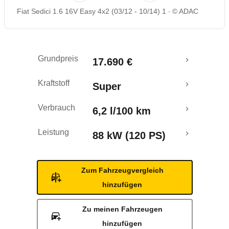
Fiat Sedici 1.6 16V Easy 4x2 (03/12 - 10/14) 1
© ADAC
Grundpreis
17.690 €
Kraftstoff
Super
Verbrauch
6,2 l/100 km
Leistung
88 kW (120 PS)
Zum Fahrzeugvergleich
hinzufügen
Zu meinen Fahrzeugen
hinzufügen