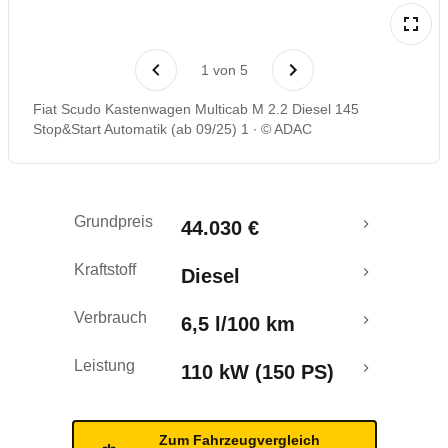
1
von
5
Fiat Scudo Kastenwagen Multicab M 2.2 Diesel 145
Stop&Start Automatik (ab 09/25) 1
© ADAC
Grundpreis
44.030 €
Kraftstoff
Diesel
Verbrauch
6,5 l/100 km
Leistung
110 kW (150 PS)
Zum Fahrzeugvergleich