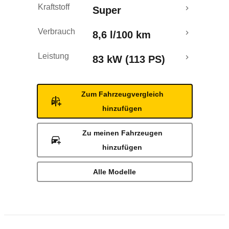
Kraftstoff
Super
Verbrauch
8,6 l/100 km
Leistung
83 kW (113 PS)
Zum Fahrzeugvergleich
hinzufügen
Zu meinen Fahrzeugen
hinzufügen
Alle Modelle