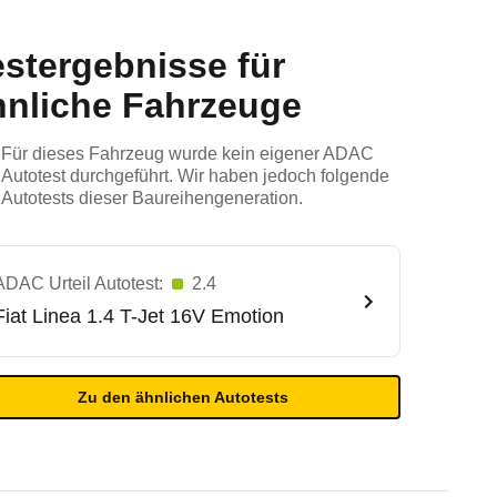
estergebnisse für
hnliche Fahrzeuge
Für dieses Fahrzeug wurde kein eigener ADAC
Autotest durchgeführt. Wir haben jedoch folgende
Autotests dieser Baureihengeneration.
ADAC Urteil Autotest:
2.4
Fiat
Linea 1.4 T-Jet 16V Emotion
Zu den ähnlichen Autotests