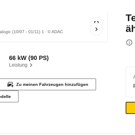
T
ä
logic (10/07 - 01/11) 1
© ADAC
66 kW (90 PS)
Leistung
Zu meinen Fahrzeugen hinzufügen
odelle