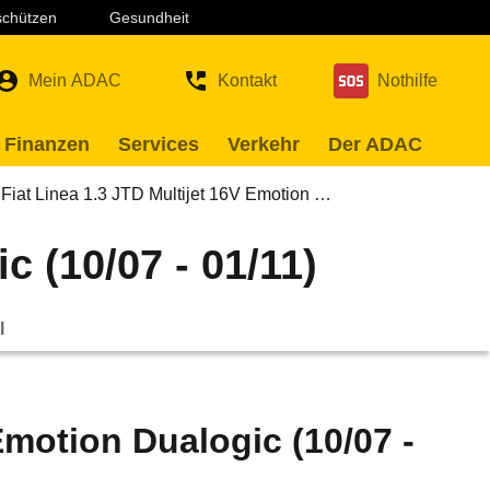
 schützen
Gesundheit
Mein ADAC
Kontakt
Nothilfe
 Finanzen
Services
Verkehr
Der ADAC
Fiat Linea 1.3 JTD Multijet 16V Emotion …
c (10/07 - 01/11)
l
Emotion Dualogic (10/07 -