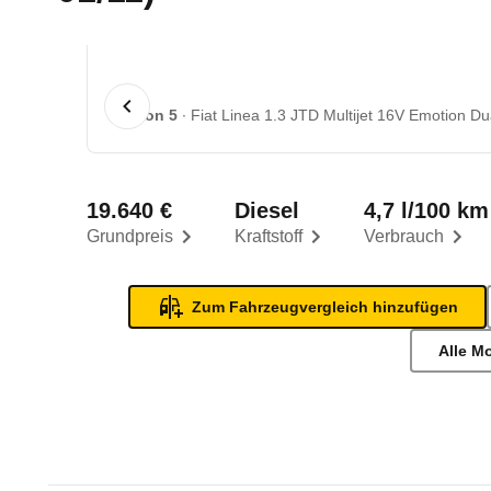
1 von 5
Fiat Linea 1.3 JTD Multijet 16V Emotion Dua
19.640 €
Diesel
4,7 l/100 km
Grundpreis
Kraftstoff
Verbrauch
Zum Fahrzeugvergleich hinzufügen
Alle M