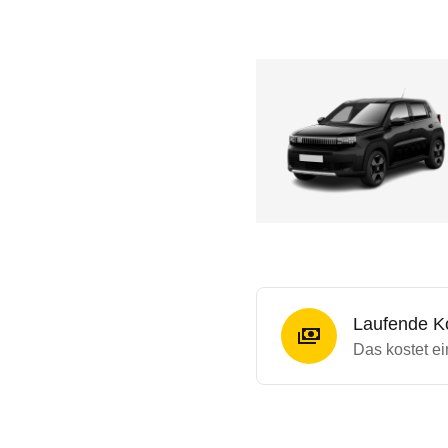
Laufende K
Das kostet ei