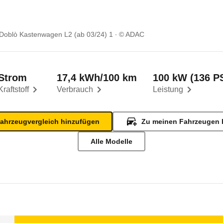
-Doblò Kastenwagen L2 (ab 03/24) 1
© ADAC
Strom
17,4 kWh/100 km
100 kW (136 P
Kraftstoff
Verbrauch
Leistung
ahrzeugvergleich hinzufügen
Zu meinen Fahrzeugen 
Alle Modelle