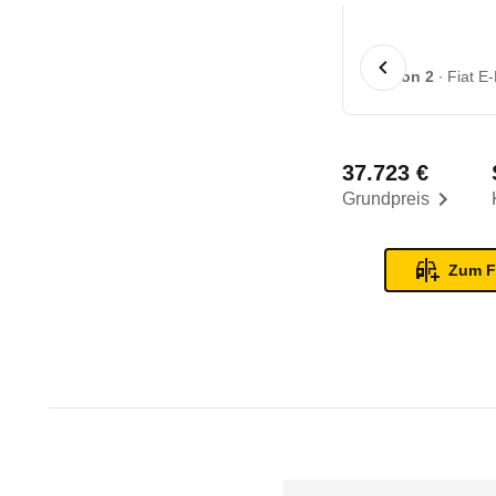
1 von 2
Fiat E
37.723 €
Grundpreis
Zum F