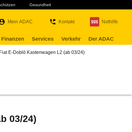
 schützen
Gesundheit
Mein ADAC
Kontakt
Nothilfe
 Finanzen
Services
Verkehr
Der ADAC
Fiat E-Doblò Kastenwagen L2 (ab 03/24)
b 03/24)