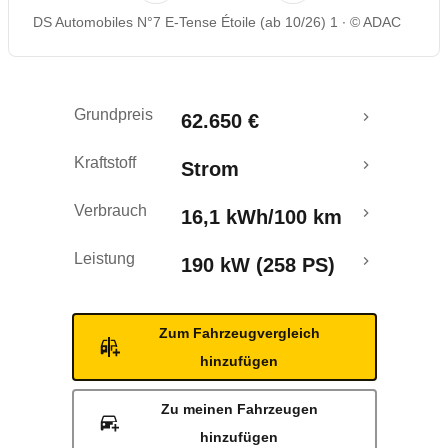
DS Automobiles N°7 E-Tense Étoile (ab 10/26) 1
© ADAC
Grundpreis
62.650 €
Kraftstoff
Strom
Verbrauch
16,1 kWh/100 km
Leistung
190 kW (258 PS)
Zum Fahrzeugvergleich
hinzufügen
Zu meinen Fahrzeugen
hinzufügen