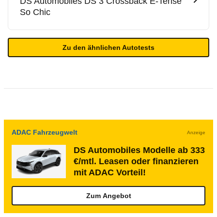
DS Automobiles
DS 3 Crossback E-Tense
So Chic
Zu den ähnlichen Autotests
ADAC Fahrzeugwelt
Anzeige
DS Automobiles Modelle ab 333
€/mtl. Leasen oder finanzieren
mit ADAC Vorteil!
Zum Angebot