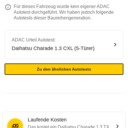
Für dieses Fahrzeug wurde kein eigener ADAC
Autotest durchgeführt. Wir haben jedoch folgende
Autotests dieser Baureihengeneration.
ADAC Urteil Autotest:
Daihatsu
Charade 1.3 CXL (5-Türer)
Zu den ähnlichen Autotests
Laufende Kosten
Das kostet ein Daihatsu Charade 1.3 TX