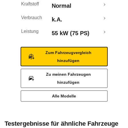
Kraftstoff
Normal
Verbrauch
k.A.
Leistung
55 kW (75 PS)
Zum Fahrzeugvergleich
hinzufügen
Zu meinen Fahrzeugen
hinzufügen
Alle Modelle
Testergebnisse für ähnliche Fahrzeuge