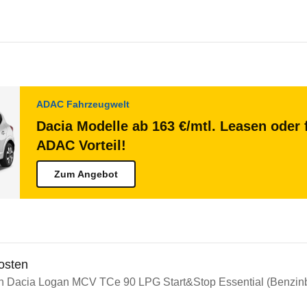
ADAC Fahrzeugwelt
Dacia Modelle ab 163 €/mtl. Leasen oder 
ADAC Vorteil!
Zum Angebot
osten
in Dacia Logan MCV TCe 90 LPG Start&Stop Essential (Benzinbe