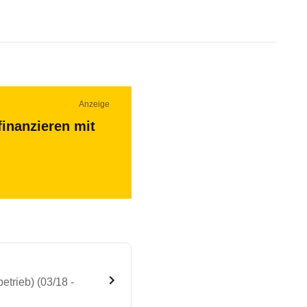
Anzeige
finanzieren mit
trieb) (03/18 -