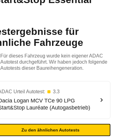
estergebnisse für
hnliche Fahrzeuge
Für dieses Fahrzeug wurde kein eigener ADAC
Autotest durchgeführt. Wir haben jedoch folgende
Autotests dieser Baureihengeneration.
ADAC Urteil Autotest:
3.3
Dacia
Logan MCV TCe 90 LPG
Start&Stop Lauréate (Autogasbetrieb)
Zu den ähnlichen Autotests