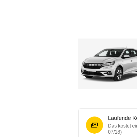
Laufende K
Das kostet e
07/18)