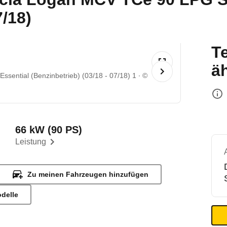
7/18)
T
ä
sential (Benzinbetrieb) (03/18 - 07/18) 1
©
66 kW (90 PS)
Leistung
Zu meinen Fahrzeugen hinzufügen
odelle