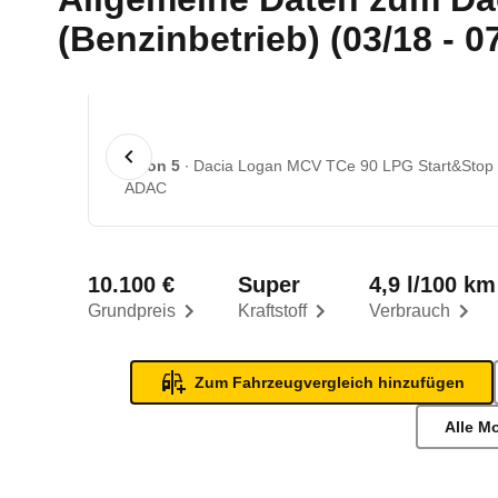
(Benzinbetrieb) (03/18 - 0
1 von 5
Dacia Logan MCV TCe 90 LPG Start&Stop Es
ADAC
10.100 €
Super
4,9 l/100 km
Grundpreis
Kraftstoff
Verbrauch
Zum Fahrzeugvergleich hinzufügen
Alle M