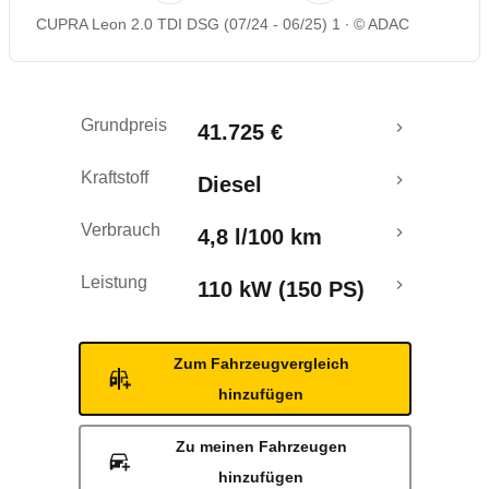
CUPRA Leon 2.0 TDI DSG (07/24 - 06/25) 1
© ADAC
Rückrufe & Mängel
Crashtest
Grundpreis
41.725 €
Kraftstoff
Diesel
Verbrauch
4,8 l/100 km
Leistung
110 kW (150 PS)
Zum Fahrzeugvergleich
hinzufügen
Zu meinen Fahrzeugen
hinzufügen