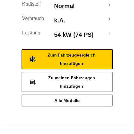
Kraftstoff
Normal
Verbrauch
k.A.
Leistung
54 kW (74 PS)
Zum Fahrzeugvergleich
hinzufügen
Zu meinen Fahrzeugen
hinzufügen
Alle Modelle