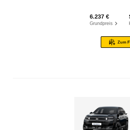
6.237 €
Grundpreis
Zum F