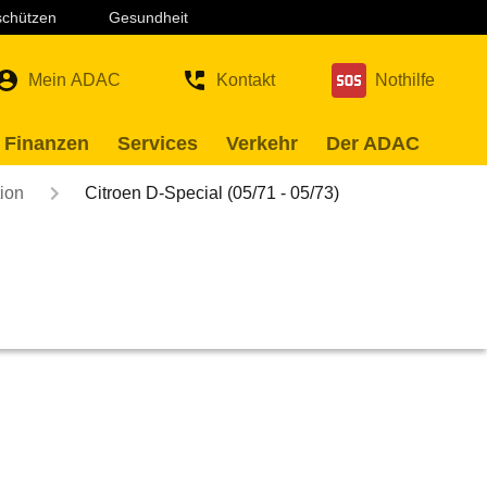
 schützen
Gesundheit
Mein ADAC
Kontakt
Nothilfe
 Finanzen
Services
Verkehr
Der ADAC
ion
Citroen D-Special (05/71 - 05/73)