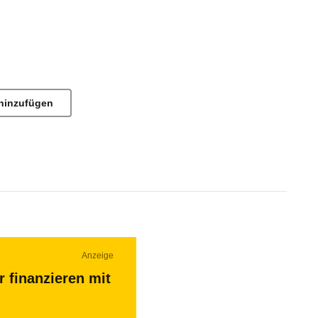
hinzufügen
Anzeige
r finanzieren mit