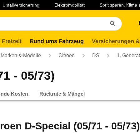
Unfallversicherung
Elektromobilität
Sprit sparen. Klima
 Freizeit
Rund ums Fahrzeug
Versicherungen &
Marken & Modelle
Citroen
DS
1. Generat
1 - 05/73)
ende Kosten
Rückrufe & Mängel
troen D-Special (05/71 - 05/73)