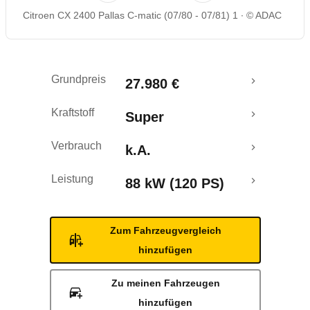
Citroen CX 2400 Pallas C-matic (07/80 - 07/81) 1
© ADAC
Grundpreis
27.980 €
Kraftstoff
Super
Verbrauch
k.A.
Leistung
88 kW (120 PS)
Zum Fahrzeugvergleich
hinzufügen
Zu meinen Fahrzeugen
hinzufügen