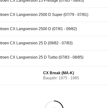
troen CX Langversion 25 Prestige (07/83 - 08/85)
itroen CX Langversion 2500 D Super (07/79 - 07/81)
troen CX Langversion 2500 D (07/81 - 09/82)
troen CX Langversion 25 D (09/82 - 07/83)
troen CX Langversion 25 D Turbo (07/83 - 08/85)
CX Break (MA-K)
Baujahr: 1975 - 1985