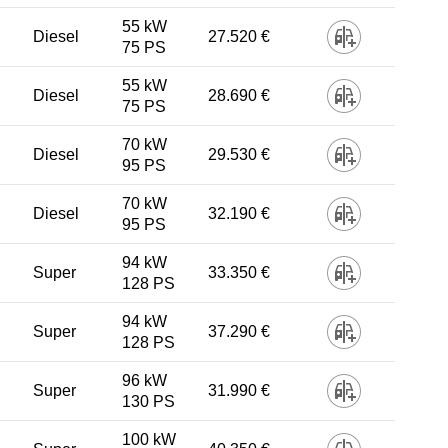
55 kW
Diesel
27.520 €
75 PS
55 kW
Diesel
28.690 €
75 PS
70 kW
Diesel
29.530 €
95 PS
70 kW
Diesel
32.190 €
95 PS
94 kW
Super
33.350 €
128 PS
94 kW
Super
37.290 €
128 PS
96 kW
Super
31.990 €
130 PS
100 kW