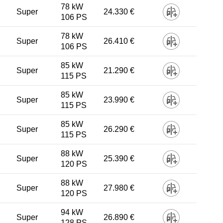
78 kW
Super
24.330 €
106 PS
78 kW
Super
26.410 €
106 PS
85 kW
Super
21.290 €
115 PS
85 kW
Super
23.990 €
115 PS
85 kW
Super
26.290 €
115 PS
88 kW
Super
25.390 €
120 PS
88 kW
Super
27.980 €
120 PS
94 kW
Super
26.890 €
128 PS