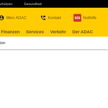
 schützen
Gesundheit
Mein ADAC
Kontakt
Nothilfe
 Finanzen
Services
Verkehr
Der ADAC
ion