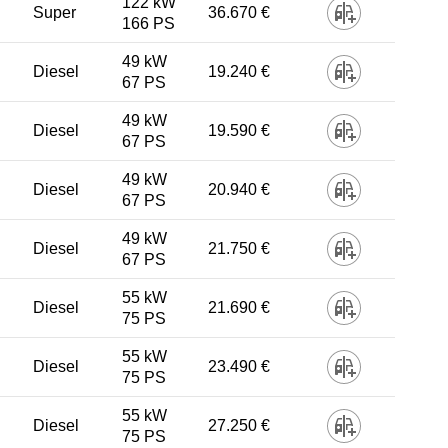
122 kW
Super
36.670 €
166 PS
49 kW
Diesel
19.240 €
67 PS
49 kW
Diesel
19.590 €
67 PS
49 kW
Diesel
20.940 €
67 PS
49 kW
Diesel
21.750 €
67 PS
55 kW
Diesel
21.690 €
75 PS
55 kW
Diesel
23.490 €
75 PS
55 kW
Diesel
27.250 €
75 PS