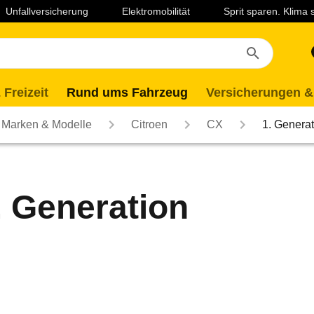
Unfallversicherung
Elektromobilität
Sprit sparen. Klima
 Freizeit
Rund ums Fahrzeug
Versicherungen &
Marken & Modelle
Citroen
CX
1. Generat
. Generation