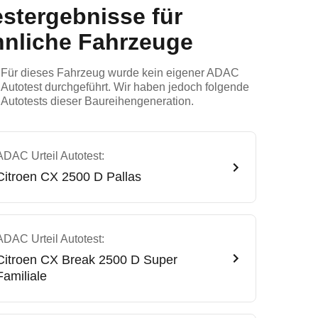
estergebnisse für
hnliche Fahrzeuge
Für dieses Fahrzeug wurde kein eigener ADAC
Autotest durchgeführt. Wir haben jedoch folgende
Autotests dieser Baureihengeneration.
ADAC Urteil Autotest:
Citroen
CX 2500 D Pallas
ADAC Urteil Autotest:
Citroen
CX Break 2500 D Super
Familiale