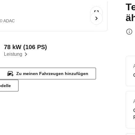
T
ä
© ADAC
78 kW (106 PS)
Leistung
Zu meinen Fahrzeugen hinzufügen
odelle