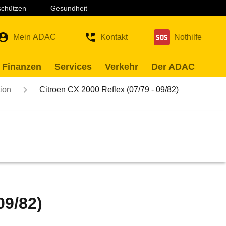
 schützen
Gesundheit
Mein ADAC
Kontakt
Nothilfe
 Finanzen
Services
Verkehr
Der ADAC
ion
Citroen CX 2000 Reflex (07/79 - 09/82)
09/82)