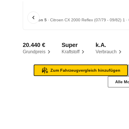
1 von 5
Citroen CX 2000 Reflex (07/79 - 09/82) 1
20.440 €
Super
k.A.
Grundpreis
Kraftstoff
Verbrauch
Zum Fahrzeugvergleich hinzufügen
Alle M