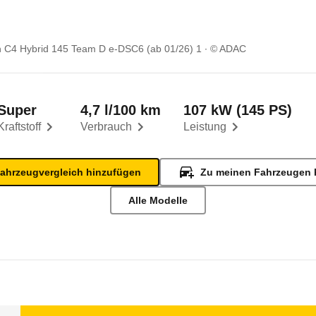
n C4 Hybrid 145 Team D e-DSC6 (ab 01/26) 1
© ADAC
Super
4,7 l/100 km
107 kW (145 PS)
Kraftstoff
Verbrauch
Leistung
ahrzeugvergleich hinzufügen
Zu meinen Fahrzeugen 
Alle Modelle