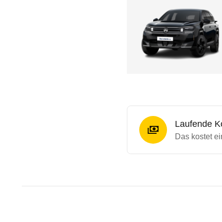
Laufende K
Das kostet e