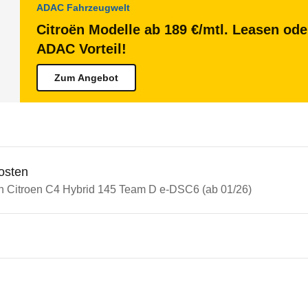
ADAC Fahrzeugwelt
Citroën Modelle ab 189 €/mtl. Leasen ode
ADAC Vorteil!
Zum Angebot
osten
in Citroen C4 Hybrid 145 Team D e-DSC6 (ab 01/26)