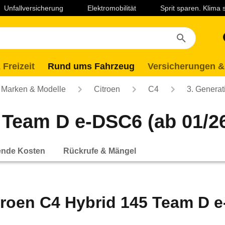
Unfallversicherung
Elektromobilität
Sprit sparen. Klima
 Freizeit
Rund ums Fahrzeug
Versicherungen &
Marken & Modelle
Citroen
C4
3. Generat
 Team D e-DSC6 (ab 01/2
ende Kosten
Rückrufe & Mängel
troen C4 Hybrid 145 Team D e