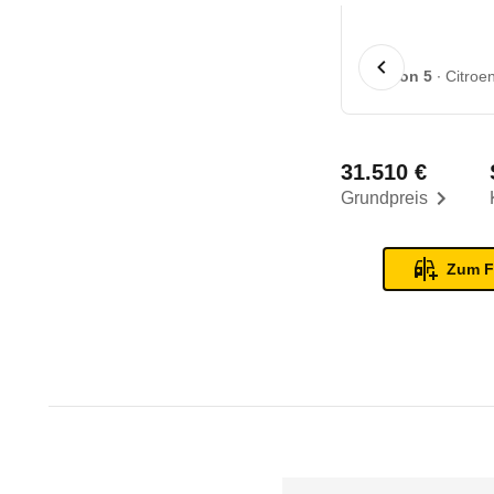
1 von 5
Citroe
31.510 €
Grundpreis
Zum F