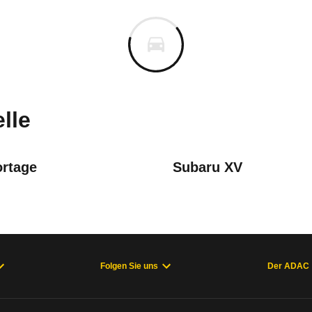
en C4
en C4 Hybrid 145 Team D e-D
m
uges informieren. Welche Fahrzeuge genau betroffe
lle
ortage
Subaru XV
20 - 04/24), C3 4. Generation (ab 03/24), C4 3. Generation (12/
Folgen Sie uns
Der ADAC