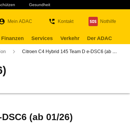
 schützen
Gesundheit
Mein ADAC
Kontakt
Nothilfe
 Finanzen
Services
Verkehr
Der ADAC
ion
Citroen C4 Hybrid 145 Team D e-DSC6 (ab …
6)
-DSC6 (ab 01/26)