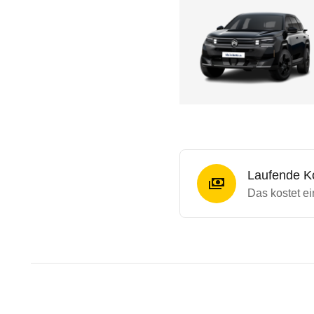
Laufende K
Das kostet ei