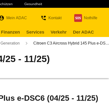
 schützen
Gesundheit
Mein ADAC
Kontakt
Nothilfe
 Finanzen
Services
Verkehr
Der ADAC
 Generation
Citroen C3 Aircross Hybrid 145 Plus e-DS
/25 - 11/25)
Plus e-DSC6 (04/25 - 11/25)