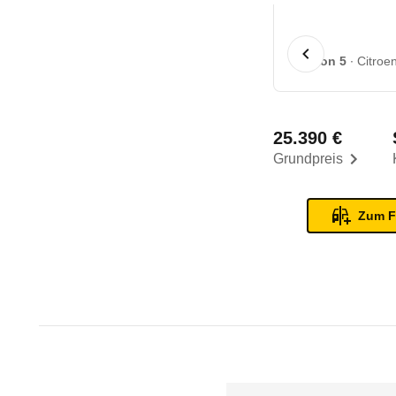
1 von 5
Citroe
25.390 €
Grundpreis
Zum F