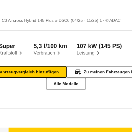
n C3 Aircross Hybrid 145 Plus e-DSC6 (04/25 - 11/25) 1
© ADAC
Super
5,3 l/100 km
107 kW (145 PS)
Kraftstoff
Verbrauch
Leistung
ahrzeugvergleich hinzufügen
Zu meinen Fahrzeugen 
Alle Modelle