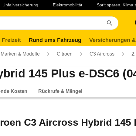
Unfallversicherung
Elektromobilität
Sprit sparen. Klima
 Freizeit
Rund ums Fahrzeug
Versicherungen &
Marken & Modelle
Citroen
C3 Aircross
2.
brid 145 Plus e-DSC6 (04
ende Kosten
Rückrufe & Mängel
troen C3 Aircross Hybrid 145 