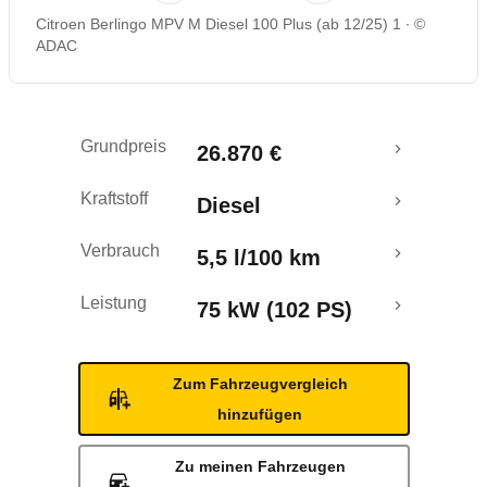
Citroen Berlingo MPV M Diesel 100 Plus (ab 12/25) 1
©
ADAC
Grundpreis
26.870 €
Kraftstoff
Diesel
Verbrauch
5,5 l/100 km
Leistung
75 kW (102 PS)
Zum Fahrzeugvergleich
hinzufügen
Zu meinen Fahrzeugen