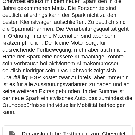
Chevrolet ersetzt mit dem neuen Spark den in die
Jahre gekommenen Matiz. Die Fortschritte sind
deutlich, allerdings kann der Spark nicht zu den
besten Kleinstwagen aufschließen. Zu deutlich sind
die Sparmaßnahmen. Die Verarbeitungsqualität geht
in Ordnung, manche Materialien sind aber sehr
kratzempfindlich. Der kleine Motor sorgt für
ausreichende Fortbewegung, mehr aber auch nicht.
Hätte der Spark eine bessere Klimaanlage, könnte
sein Verbrauch bei aktiviertem Klimakompressor
deutlich niedriger sein. Das Fahrwerk zeigt sich
unauffällig; ESP kostet zwar Aufpreis, aber immerhin
ist es für alle Ausstattungsvarianten zu haben und an
keine weiteren Extras gebunden. In der Summe ist
der neue Spark ein stylisches Auto, das zumindest die
Grundbedürfnisse individueller Mobilität befriedigen
kann.
Der ausführliche Testbericht zum Chevrolet