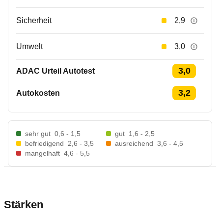
Sicherheit
2,9
Umwelt
3,0
3,0
ADAC Urteil Autotest
3,2
Autokosten
sehr gut
0,6 - 1,5
gut
1,6 - 2,5
befriedigend
2,6 - 3,5
ausreichend
3,6 - 4,5
mangelhaft
4,6 - 5,5
Stärken