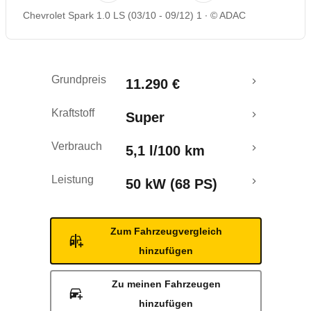
Chevrolet Spark 1.0 LS (03/10 - 09/12) 1
© ADAC
Rückrufe & Mängel
Ecotest
Grundpreis
11.290 €
Crashtest
Kraftstoff
Super
Verbrauch
5,1 l/100 km
Leistung
50 kW (68 PS)
Zum Fahrzeugvergleich
hinzufügen
Zu meinen Fahrzeugen
hinzufügen