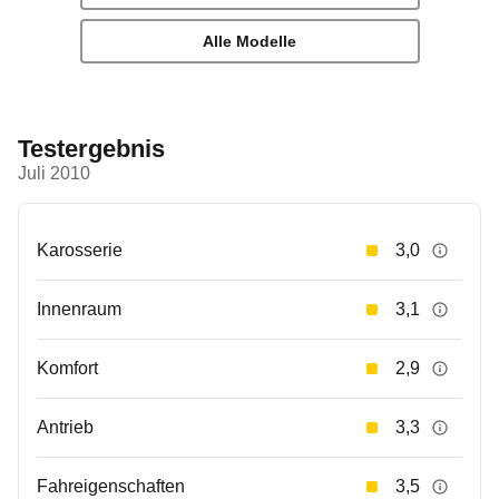
Alle Modelle
Testergebnis
Juli 2010
Karosserie
3,0
Innenraum
3,1
Komfort
2,9
Antrieb
3,3
Fahreigenschaften
3,5