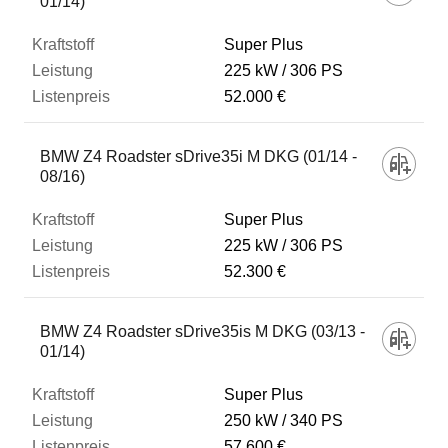
01/14)
Super Plus
225 kW
306 PS
52.000 €
BMW Z4 Roadster sDrive35i M DKG (01/14 -
08/16)
Super Plus
225 kW
306 PS
52.300 €
BMW Z4 Roadster sDrive35is M DKG (03/13 -
01/14)
Super Plus
250 kW
340 PS
57.600 €