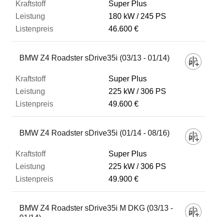
Super Plus
180 kW
245 PS
46.600 €
BMW Z4 Roadster sDrive35i (03/13 - 01/14)
Super Plus
225 kW
306 PS
49.600 €
BMW Z4 Roadster sDrive35i (01/14 - 08/16)
Super Plus
225 kW
306 PS
49.900 €
BMW Z4 Roadster sDrive35i M DKG (03/13 -