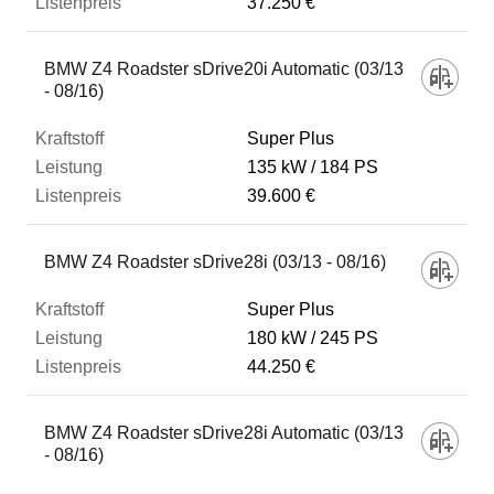
37.250 €
BMW Z4 Roadster sDrive20i Automatic (03/13
- 08/16)
Super Plus
135 kW
184 PS
39.600 €
BMW Z4 Roadster sDrive28i (03/13 - 08/16)
Super Plus
180 kW
245 PS
44.250 €
BMW Z4 Roadster sDrive28i Automatic (03/13
- 08/16)