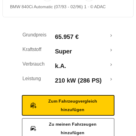
BMW 840Ci Automatic (07/93 - 02/96) 1
© ADAC
Grundpreis
65.957 €
Kraftstoff
Super
Verbrauch
k.A.
Leistung
210 kW (286 PS)
Zum Fahrzeugvergleich
hinzufügen
Zu meinen Fahrzeugen
hinzufügen