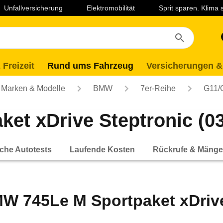
Unfallversicherung
Elektromobilität
Sprit sparen. Klima
 Freizeit
Rund ums Fahrzeug
Versicherungen &
Marken & Modelle
BMW
7er-Reihe
G11/
t xDrive Steptronic (03/
che Autotests
Laufende Kosten
Rückrufe & Mänge
W 745Le M Sportpaket xDrive 