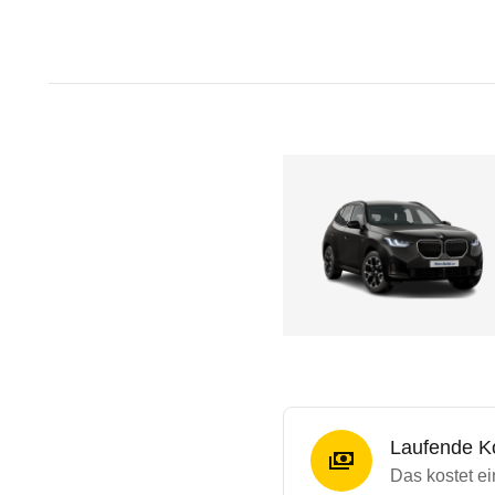
Laufende K
Das kostet e