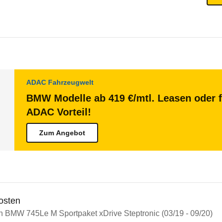
ADAC Fahrzeugwelt
BMW Modelle ab 419 €/mtl. Leasen oder f
ADAC Vorteil!
Zum Angebot
osten
in BMW 745Le M Sportpaket xDrive Steptronic (03/19 - 09/20)