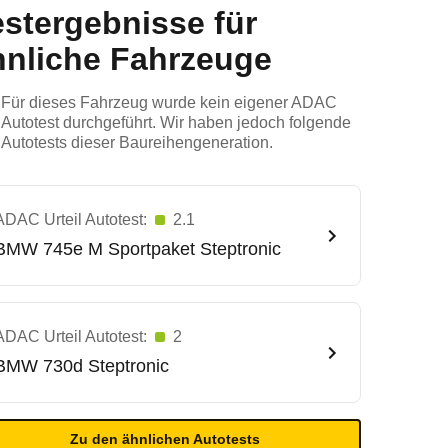
estergebnisse für
hnliche Fahrzeuge
Für dieses Fahrzeug wurde kein eigener ADAC
Autotest durchgeführt. Wir haben jedoch folgende
Autotests dieser Baureihengeneration.
ADAC Urteil Autotest:
2.1
BMW
745e M Sportpaket Steptronic
ADAC Urteil Autotest:
2
BMW
730d Steptronic
Zu den ähnlichen Autotests