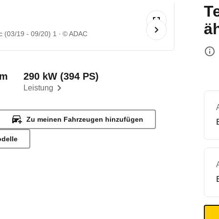
T
ä
 (03/19 - 09/20) 1
© ADAC
km
290 kW (394 PS)
Leistung
Zu meinen Fahrzeugen hinzufügen
odelle