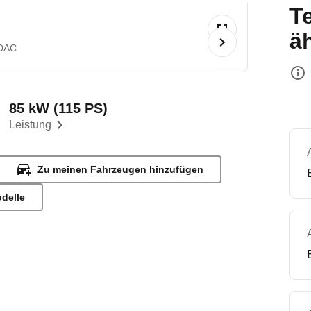
T
ä
DAC
85 kW (115 PS)
Leistung
Zu meinen Fahrzeugen hinzufügen
odelle