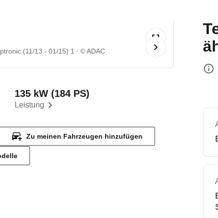
T
ä
ronic (11/13 - 01/15) 1
© ADAC
135 kW (184 PS)
Leistung
Zu meinen Fahrzeugen hinzufügen
odelle