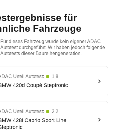
estergebnisse für
hnliche Fahrzeuge
Für dieses Fahrzeug wurde kein eigener ADAC
Autotest durchgeführt. Wir haben jedoch folgende
Autotests dieser Baureihengeneration.
ADAC Urteil Autotest:
1.8
BMW
420d Coupé Steptronic
ADAC Urteil Autotest:
2.2
BMW
428i Cabrio Sport Line
Steptronic