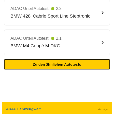
ADAC Urteil Autotest:
2.2
BMW
428i Cabrio Sport Line Steptronic
ADAC Urteil Autotest:
2.1
BMW
M4 Coupé M DKG
Zu den ähnlichen Autotests
ADAC Fahrzeugwelt
Anzeige