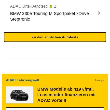
ADAC Urteil Autotest:
2
BMW
330e Touring M Sportpaket xDrive
Steptronic
Zu den ähnlichen Autotests
ADAC Fahrzeugwelt
Anzeige
BMW Modelle ab 419 €/mtl.
Leasen oder finanzieren mit
ADAC Vorteil!