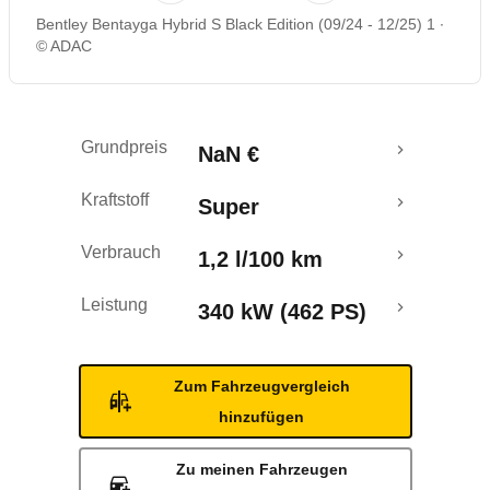
Bentley Bentayga Hybrid S Black Edition (09/24 - 12/25) 1
© ADAC
Grundpreis
NaN €
Kraftstoff
Super
Verbrauch
1,2 l/100 km
Leistung
340 kW (462 PS)
Zum Fahrzeugvergleich
hinzufügen
Zu meinen Fahrzeugen