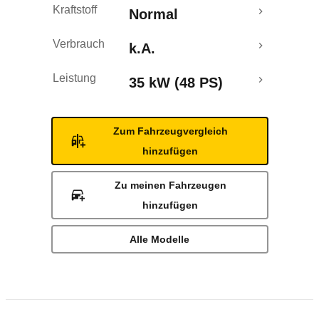
Kraftstoff
Normal
Verbrauch
k.A.
Leistung
35 kW (48 PS)
Zum Fahrzeugvergleich
hinzufügen
Zu meinen Fahrzeugen
hinzufügen
Alle Modelle