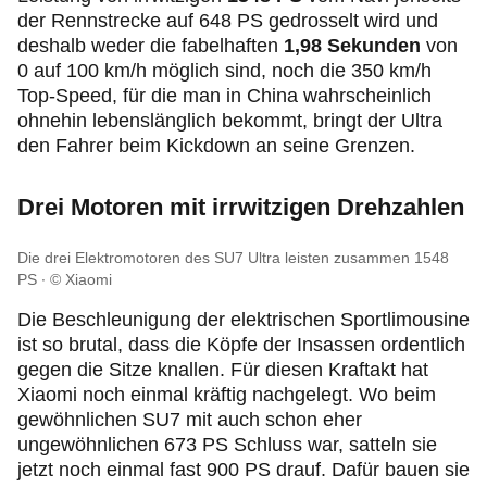
der Rennstrecke auf 648 PS gedrosselt wird und
deshalb weder die fabelhaften
1,98 Sekunden
von
0 auf 100 km/h möglich sind, noch die 350 km/h
Top-Speed, für die man in China wahrscheinlich
ohnehin lebenslänglich bekommt, bringt der Ultra
den Fahrer beim Kickdown an seine Grenzen.
Drei Motoren mit irrwitzigen Drehzahlen
Die drei Elektromotoren des SU7 Ultra leisten zusammen 1548
PS
© Xiaomi
Die Beschleunigung der elektrischen Sportlimousine
ist so brutal, dass die Köpfe der Insassen ordentlich
gegen die Sitze knallen. Für diesen Kraftakt hat
Xiaomi noch einmal kräftig nachgelegt. Wo beim
gewöhnlichen SU7 mit auch schon eher
ungewöhnlichen 673 PS Schluss war, satteln sie
jetzt noch einmal fast 900 PS drauf. Dafür bauen sie