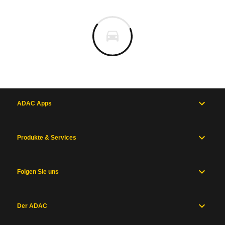
ADAC Apps
Produkte & Services
Folgen Sie uns
Der ADAC