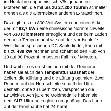
im Heck ihre euphemistisch V8s genannten
Motoren ein, die mit
bis zu 27.200 Touren
schneller
drehen als die allermeisten anderen E-Maschinen.
Dazu gibt es ein 800-Volt-System und einen Akku,
der mit
93,7 kWh
eine chinesische Normreichweite
von
630 Kilometern
ermöglicht und der beim Laden
genauso Tempo macht wie auf der Nordschleife.
Wer die entsprechende DC-Säule findet, kann mit
bis zu
489 kW
rechnen und schafft so den Hub von
10 auf 80 Prozent im besten Fall in elf Minuten.
Und weil sie es ernst meinen mit der Rennerei,
haben sie auch den
Temperaturhaushalt
der
Zellen, die Kühlung und die Lüftung optimiert: Zwei
Runden auf der Nordschleife schafft der Ultra
deshalb, ohne zu überhitzen, versprechen die
Entwickler. Ach ja, eine Goldmedaille haben sie
dem SU7 Ultra auch gleich umgehängt: Das Logo
auf der Fronthaube hat 24 Karat.