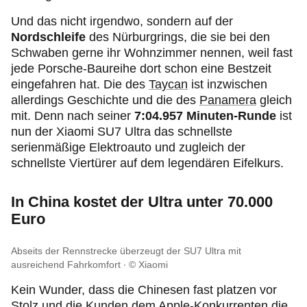
Und das nicht irgendwo, sondern auf der
Nordschleife
des Nürburgrings, die sie bei den
Schwaben gerne ihr Wohnzimmer nennen, weil fast
jede Porsche-Baureihe dort schon eine Bestzeit
eingefahren hat. Die des
Taycan
ist inzwischen
allerdings Geschichte und die des
Panamera
gleich
mit. Denn nach seiner
7:04.957 Minuten-Runde
ist
nun der Xiaomi SU7 Ultra das schnellste
serienmäßige Elektroauto und zugleich der
schnellste Viertürer auf dem legendären Eifelkurs.
In China kostet der Ultra unter 70.000
Euro
Abseits der Rennstrecke überzeugt der SU7 Ultra mit
ausreichend Fahrkomfort
© Xiaomi
Kein Wunder, dass die Chinesen fast platzen vor
Stolz und die Kunden dem Apple-Konkurrenten die